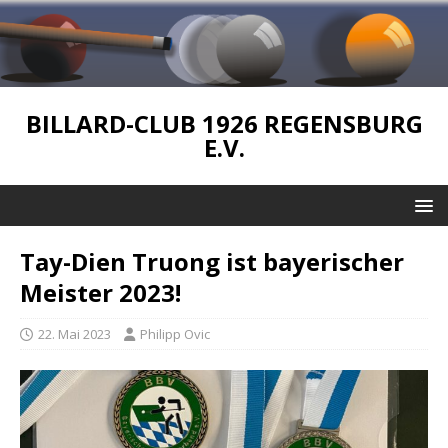
BILLARD-CLUB 1926 REGENSBURG
E.V.
Tay-Dien Truong ist bayerischer
Meister 2023!
22. Mai 2023
Philipp Ovic