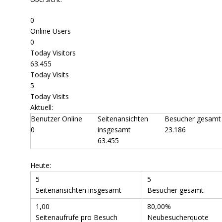
0
Online Users
0
Today Visitors
63.455
Today Visits
5
Today Visits
Aktuell:
Benutzer Online
Seitenansichten
Besucher gesamt
0
insgesamt
23.186
63.455
Heute:
5
5
Seitenansichten insgesamt
Besucher gesamt
1,00
80,00%
Seitenaufrufe pro Besuch
Neubesucherquote