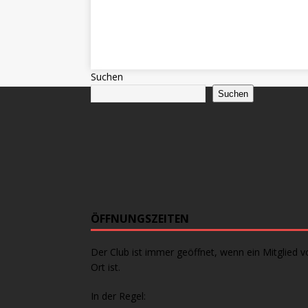
Suchen
Suchen
ÖFFNUNGSZEITEN
Der Club ist immer geöffnet, wenn ein Mitglied v
Ort ist.
In der Regel: