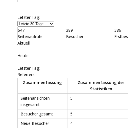
Letzter Tag:
647
389
386
Seitenaufrufe
Besucher
Erstbe
Aktuell:
Heute:
Letzter Tag:
Referrers:
Zusammenfassung
Zusammenfassung der
Statistiken
Seitenansichten
5
insgesamt
Besucher gesamt
5
Neue Besucher
4