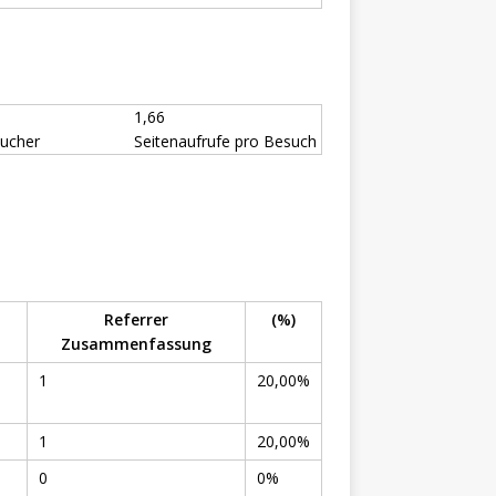
1,66
sucher
Seitenaufrufe pro Besuch
Referrer
(%)
Zusammenfassung
1
20,00%
1
20,00%
0
0%