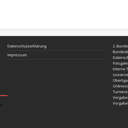
Datenschutzerklärung
2. Bunde
Bundesl
Impressum
Datensc
Fotogale
Interne 
Liveanze
Oberliga
Onlinesta
Turniere 
Vorgabe 
Vorgabe
or