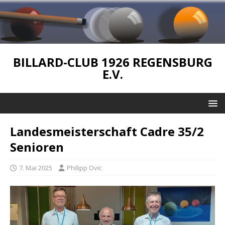
BILLARD-CLUB 1926 REGENSBURG
E.V.
Landesmeisterschaft Cadre 35/2
Senioren
7. Mai 2025
Philipp Ovic