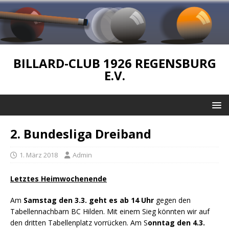
BILLARD-CLUB 1926 REGENSBURG
E.V.
2. Bundesliga Dreiband
1. März 2018
Admin
Letztes Heimwochenende
Am
Samstag den 3.3. geht es ab 14 Uhr
gegen den
Tabellennachbarn BC Hilden. Mit einem Sieg könnten wir auf
den dritten Tabellenplatz vorrücken. Am S
onntag den 4.3.