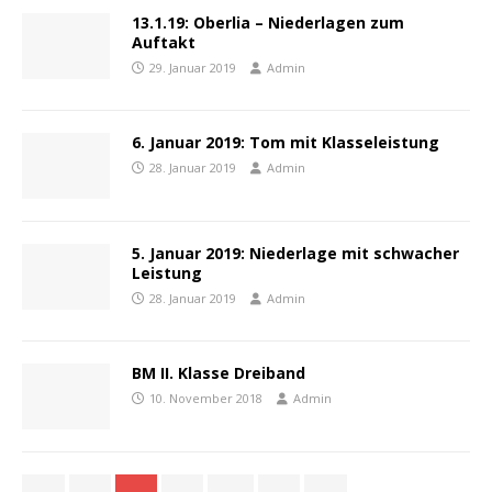
13.1.19: Oberlia – Niederlagen zum
Auftakt
29. Januar 2019
Admin
6. Januar 2019: Tom mit Klasseleistung
28. Januar 2019
Admin
5. Januar 2019: Niederlage mit schwacher
Leistung
28. Januar 2019
Admin
BM II. Klasse Dreiband
10. November 2018
Admin