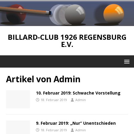
BILLARD-CLUB 1926 REGENSBURG
E.V.
Artikel von
Admin
10. Februar 2019: Schwache Vorstellung
18. Februar 2019
Admin
9. Februar 2019: „Nur“ Unentschieden
18. Februar 2019
Admin