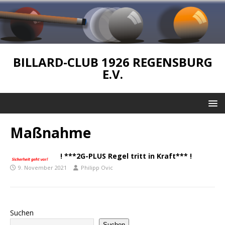
BILLARD-CLUB 1926 REGENSBURG
E.V.
Maßnahme
! ***2G-PLUS Regel tritt in Kraft*** !
9. November 2021
Philipp Ovic
Suchen
Suchen